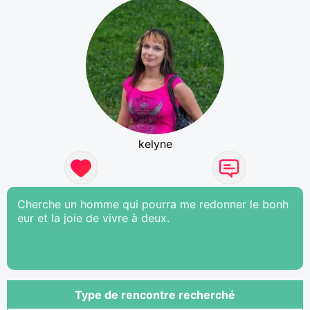
kelyne
Cherche un homme qui pourra me redonner le bonh
eur et la joie de vivre à deux.
Type de rencontre recherché