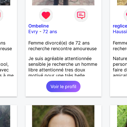
Ombeline
reglic
Evry
-
72 ans
Hauss
ans
Femme divorcé(e) de 72 ans
Femme 
ureuse
recherche rencontre amoureuse
recher
Je suis agréable attentionnée
Nature
cool,
sensible je recherche un homme
personn
 avec
libre attentionné tres doux
faire 
as à me
motivé pour une très belle
amical
longue histoire sérieuse et
rencon
Voir le profil
sincère
mes rê