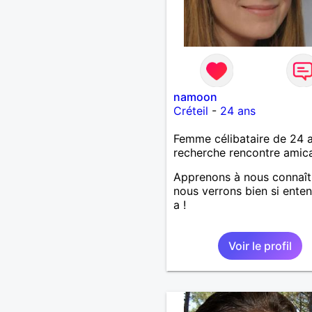
namoon
Créteil
-
24 ans
Femme célibataire de 24 
recherche rencontre amic
Apprenons à nous connaît
nous verrons bien si entent
a !
Voir le profil