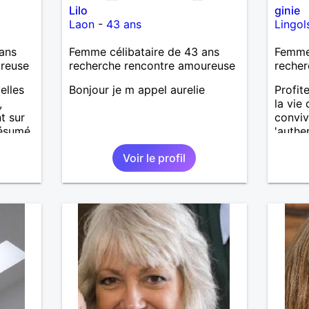
Lilo
ginie
Laon
-
43 ans
Lingol
ans
Femme célibataire de 43 ans
Femme
ureuse
recherche rencontre amoureuse
recher
elles
Bonjour je m appel aurelie
Profit
,
la vie 
t sur
convivi
résumé,
'authen
valeur
Voir le profil