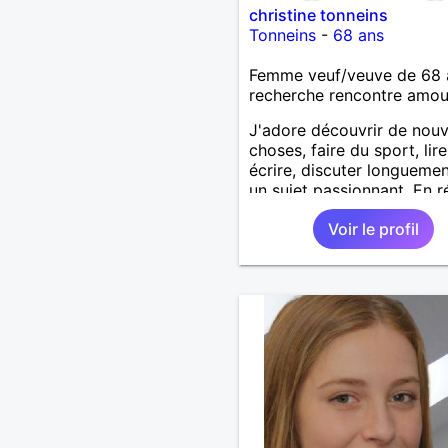
christine tonneins
Tonneins
-
68 ans
Femme veuf/veuve de 68 
recherche rencontre amo
J'adore découvrir de nouv
choses, faire du sport, lire
écrire, discuter longuemen
un sujet passionnant. En 
profiter de la vie, tout
Voir le profil
simplement!