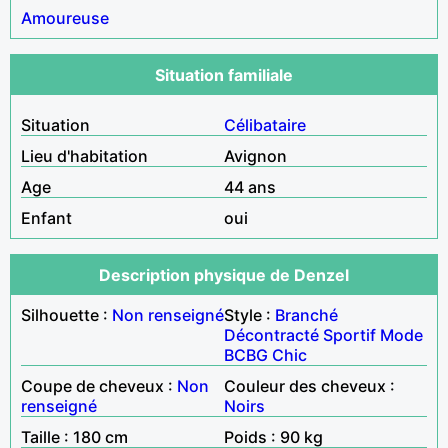
Amoureuse
Situation familiale
Situation
Célibataire
Lieu d'habitation
Avignon
Age
44 ans
Enfant
oui
Description physique de Denzel
Silhouette :
Non renseigné
Style :
Branché
Décontracté
Sportif
Mode
BCBG
Chic
Coupe de cheveux :
Non
Couleur des cheveux :
renseigné
Noirs
Taille : 180 cm
Poids : 90 kg