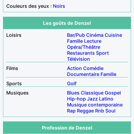
Couleurs des yeux :
Noirs
Les goûts de Denzel
Loisirs
Bar/Pub
Cinéma
Cuisine
Famille
Lecture
Opéra/Théâtre
Restaurants
Sport
Télévision
Films
Action
Comédie
Documentaire
Famille
Sports
Golf
Musiques
Blues
Classique
Gospel
Hip-hop
Jazz
Latino
Musique contemporaine
Rap
Reggae
Rnb
Soul
Profession de Denzel