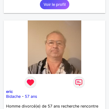
Voir le profil
eric
Bidache
-
57 ans
Homme divorcé(e) de 57 ans recherche rencontre