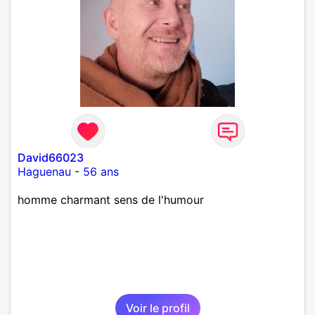
David66023
Haguenau
-
56 ans
homme charmant sens de l'humour
Voir le profil