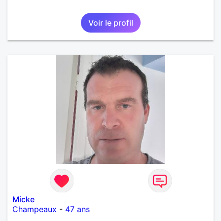
Voir le profil
Micke
Champeaux
-
47 ans