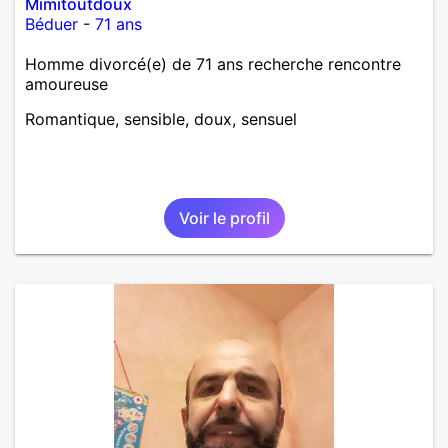
Mimitoutdoux
Béduer
-
71 ans
Homme divorcé(e) de 71 ans recherche rencontre
amoureuse
Romantique, sensible, doux, sensuel
Voir le profil