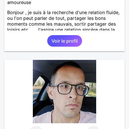
amoureuse
Bonjour , je suis à la recherche d'une relation fluide,
ou l'on peut parler de tout, partager les bons
moments comme les mauvais, sortir partager des
loisirs etc.... . J'aspire une relation sincère dans la
confiance .
Voir le profil