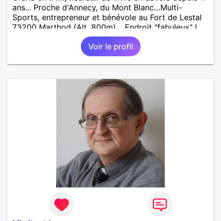
ans... Proche d'Annecy, du Mont Blanc…Multi-
Sports, entrepreneur et bénévole au Fort de Lestal
73200 Marthod (Alt. 800m)… Endroit "fabuleux" !…
Enquêtes et tu me trouveras !
Voir le profil