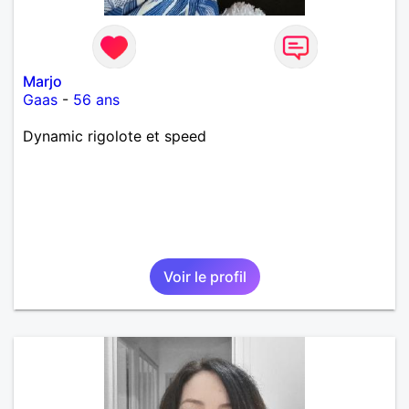
Marjo
Gaas
-
56 ans
Dynamic rigolote et speed
Voir le profil