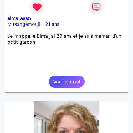
elma_assn
M'tsangamouji
-
21 ans
Je m’appelle Elma j’ai 20 ans et je suis maman d’un
petit garçon
Voir le profil