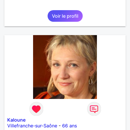
Voir le profil
Kaloune
Villefranche-sur-Saône
-
66 ans