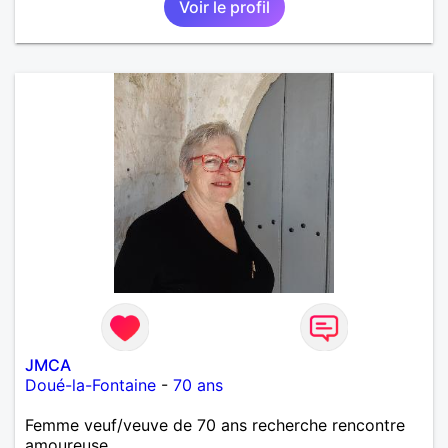
Voir le profil
JMCA
Doué-la-Fontaine
-
70 ans
Femme veuf/veuve de 70 ans recherche rencontre
amoureuse