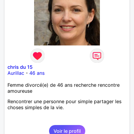
chris du 15
Aurillac
-
46 ans
Femme divorcé(e) de 46 ans recherche rencontre
amoureuse
Rencontrer une personne pour simple partager les
choses simples de la vie.
Voir le profil