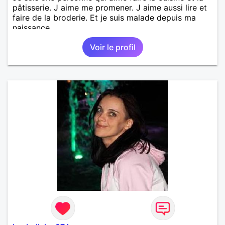
pâtisserie. J aime me promener. J aime aussi lire et
faire de la broderie. Et je suis malade depuis ma
naissance.
Voir le profil