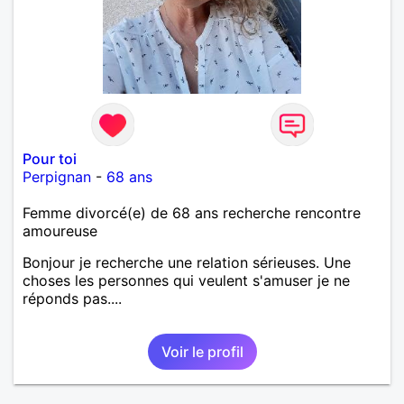
Pour toi
Perpignan
-
68 ans
Femme divorcé(e) de 68 ans recherche rencontre
amoureuse
Bonjour je recherche une relation sérieuses. Une
choses les personnes qui veulent s'amuser je ne
réponds pas....
Voir le profil