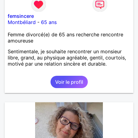
femsincere
Montbéliard
-
65 ans
Femme divorcé(e) de 65 ans recherche rencontre
amoureuse
Sentimentale, je souhaite rencontrer un monsieur
libre, grand, au physique agréable, gentil, courtois,
motivé par une relation sincère et durable.
Voir le profil