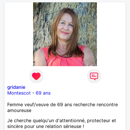
gridanie
Montescot
-
69 ans
Femme veuf/veuve de 69 ans recherche rencontre
amoureuse
Je cherche quelqu'un d'attentionné, protecteur et
sincère pour une relation sérieuse !