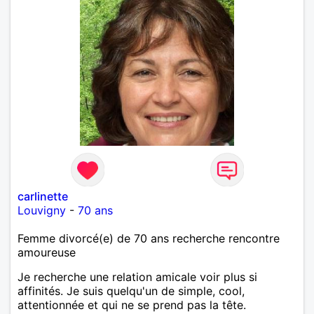
carlinette
Louvigny
-
70 ans
Femme divorcé(e) de 70 ans recherche rencontre
amoureuse
Je recherche une relation amicale voir plus si
affinités. Je suis quelqu'un de simple, cool,
attentionnée et qui ne se prend pas la tête.