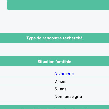
Type de rencontre recherché
Situation familiale
Divorcé(e)
Dinan
51 ans
Non renseigné