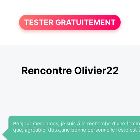
TESTER GRATUITEMENT
Rencontre Olivier22
Bonjour mesdames, je suis à la recherche d'une femme
que, agréable, doux,une bonne personne,le reste est à d