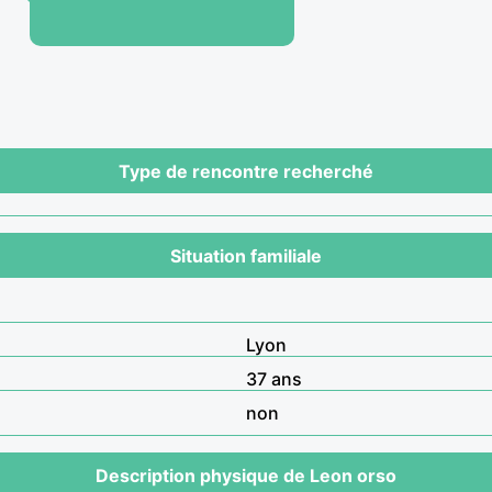
Type de rencontre recherché
Situation familiale
Lyon
37 ans
non
Description physique de Leon orso