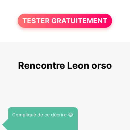
TESTER GRATUITEMENT
Rencontre Leon orso
Compliqué de ce décrire 😂