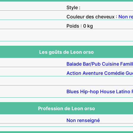
Style :
Couleur des cheveux :
Non r
Poids : 0 kg
Les goûts de Leon orso
Balade
Bar/Pub
Cuisine
Famil
Action
Aventure
Comédie
Gu
Blues
Hip-hop
House
Latino
Profession de Leon orso
Non renseigné