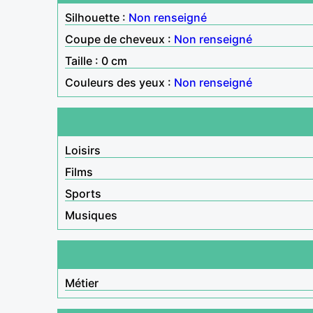
Silhouette :
Non renseigné
Coupe de cheveux :
Non renseigné
Taille : 0 cm
Couleurs des yeux :
Non renseigné
Loisirs
Films
Sports
Musiques
Métier