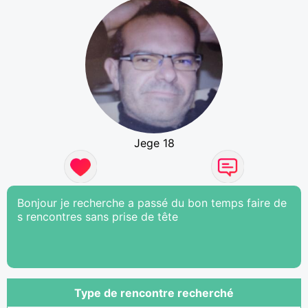
Jege 18
Bonjour je recherche a passé du bon temps faire de
s rencontres sans prise de tête
Type de rencontre recherché