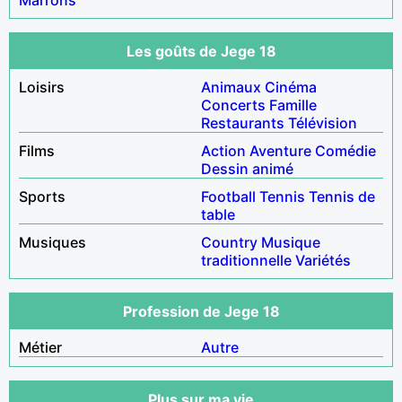
Les goûts de Jege 18
Loisirs
Animaux
Cinéma
Concerts
Famille
Restaurants
Télévision
Films
Action
Aventure
Comédie
Dessin animé
Sports
Football
Tennis
Tennis de
table
Musiques
Country
Musique
traditionnelle
Variétés
Profession de Jege 18
Métier
Autre
Plus sur ma vie