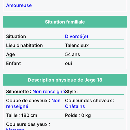
Amoureuse
Situation familiale
Situation
Divorcé(e)
Lieu d'habitation
Talencieux
Age
54 ans
Enfant
oui
Description physique de Jege 18
Silhouette :
Non renseigné
Style :
Coupe de cheveux :
Non
Couleur des cheveux :
renseigné
Châtains
Taille : 180 cm
Poids : 0 kg
Couleurs des yeux :
Marrons