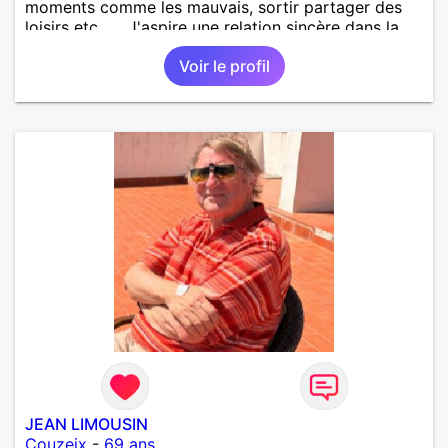
moments comme les mauvais, sortir partager des
loisirs etc.... . J'aspire une relation sincère dans la
confiance .
Voir le profil
JEAN LIMOUSIN
Couzeix
-
69 ans