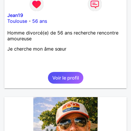
Jean19
Toulouse
-
56 ans
Homme divorcé(e) de 56 ans recherche rencontre
amoureuse
Je cherche mon âme sœur
Voir le profil