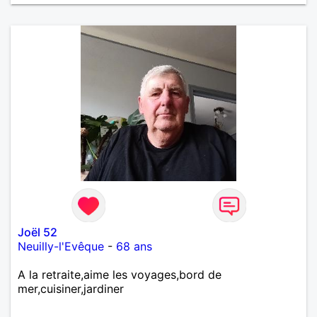
Joël 52
Neuilly-l'Evêque
-
68 ans
A la retraite,aime les voyages,bord de
mer,cuisiner,jardiner