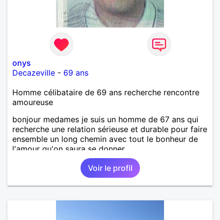
onys
Decazeville
-
69 ans
Homme célibataire de 69 ans recherche rencontre
amoureuse
bonjour medames je suis un homme de 67 ans qui
recherche une relation sérieuse et durable pour faire
ensemble un long chemin avec tout le bonheur de
l'amour qu'on saura se donner.
Voir le profil