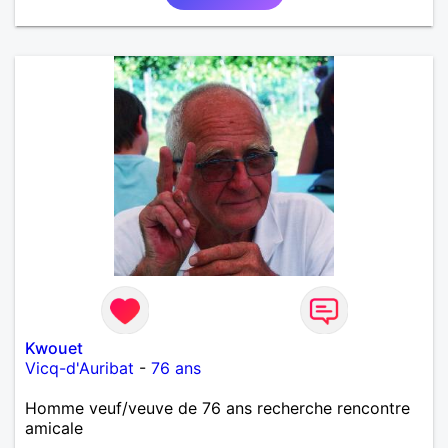
Kwouet
Vicq-d'Auribat
-
76 ans
Homme veuf/veuve de 76 ans recherche rencontre
amicale