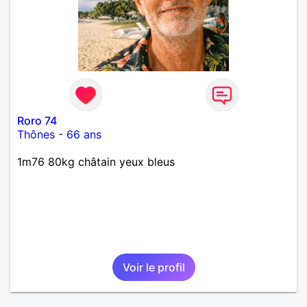
Roro 74
Thônes
-
66 ans
1m76 80kg châtain yeux bleus
Voir le profil