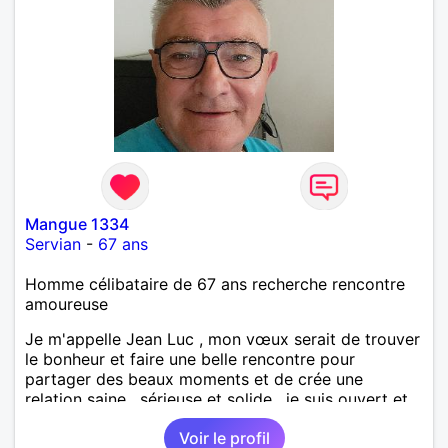
Mangue 1334
Servian
-
67 ans
Homme célibataire de 67 ans recherche rencontre
amoureuse
Je m'appelle Jean Luc , mon vœux serait de trouver
le bonheur et faire une belle rencontre pour
partager des beaux moments et de crée une
relation saine , sérieuse et solide , je suis ouvert et
curieux de tout
Voir le profil