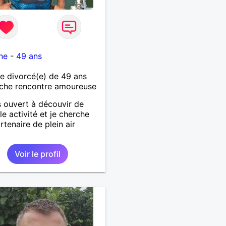
ne
-
49 ans
 divorcé(e) de 49 ans
che rencontre amoureuse
s ouvert à découvir de
le activité et je cherche
rtenaire de plein air
Voir le profil