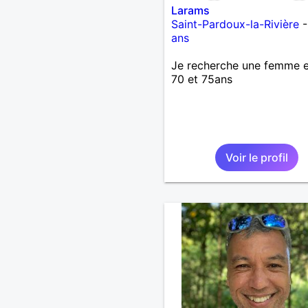
Larams
Saint-Pardoux-la-Rivière
ans
Je recherche une femme e
70 et 75ans
Voir le profil