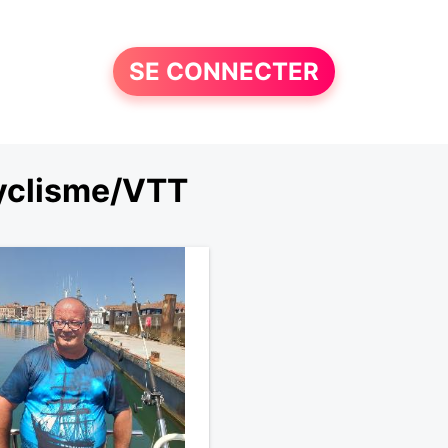
SE CONNECTER
cyclisme/VTT