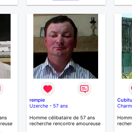
rempie
Cubit
Uzerche
-
57 ans
Charm
ans
Homme célibataire de 57 ans
Homme
ureuse
recherche rencontre amoureuse
recher