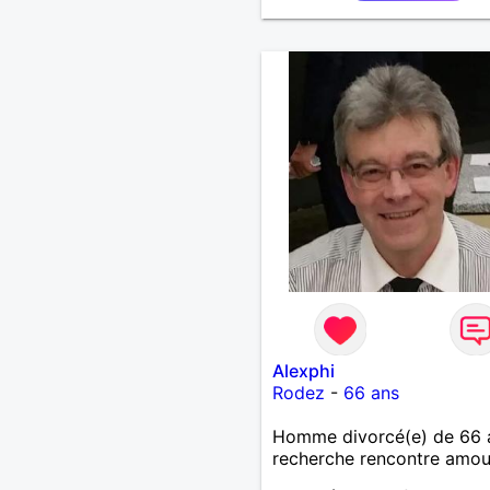
Alexphi
Rodez
-
66 ans
Homme divorcé(e) de 66 
recherche rencontre amo