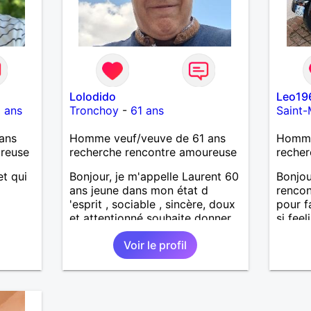
Lolodido
Leo19
 ans
Tronchoy
-
61 ans
Saint-
ans
Homme veuf/veuve de 61 ans
Homme
ureuse
recherche rencontre amoureuse
recher
t qui
Bonjour, je m'appelle Laurent 60
Bonjou
ans jeune dans mon état d
renco
'esprit , sociable , sincère, doux
pour f
et attentionné souhaite donner
si fee
de la tendresse , de l'amour et
chemin
Voir le profil
beaucoup de bonheur a la
guider
femme qui souhaitera partager
honnêt
ma vie . Bientôt en retraite a la
fin de l 'année et libre de toute
contrainte. Digne de confiance à