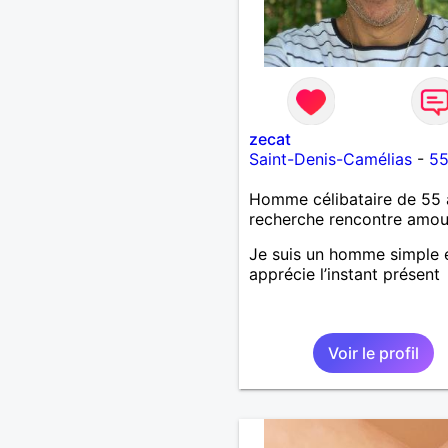
zecat
Saint-Denis-Camélias
-
55
Homme célibataire de 55 
recherche rencontre amo
Je suis un homme simple e
apprécie l’instant présent
Voir le profil