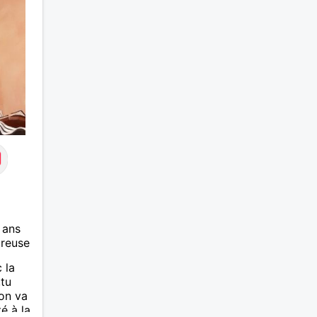
la femme qui voudras m 'en
accorder en toute sincérité.
Pour le reste venez me
découvrir par un échange.
 ans
ureuse
 la
,tu
,on va
é à la