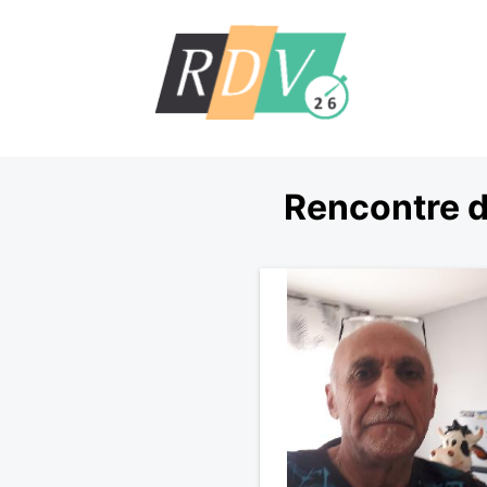
Rencontre d