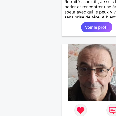
Retraité . sportif , Je suis
parler et rencontrer une 
soeur avec qui je peux viv
sans prise de tête. A bient
espère . Amicalement
Voir le profil